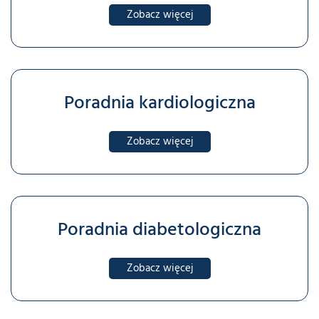
Zobacz więcej
Poradnia kardiologiczna
Zobacz więcej
Poradnia diabetologiczna
Zobacz więcej