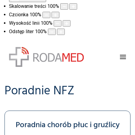
Skalowanie treści
100
%
Czcionka
100
%
Wysokość linii
100
%
Odstęp liter
100
%
Poradnie NFZ
Poradnia chorób płuc i gruźlicy