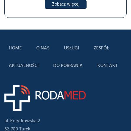
Zobacz więcej
HOME
O NAS
USŁUGI
ZESPÓŁ
AKTUALNOŚCI
DO POBRANIA
KONTAKT
ul. Korytkowska 2
62-700 Turek