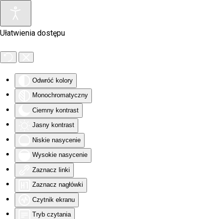
Skip to main content
Ułatwienia dostępu
Odwróć kolory
Monochromatyczny
Ciemny kontrast
Jasny kontrast
Niskie nasycenie
Wysokie nasycenie
Zaznacz linki
Zaznacz nagłówki
Czytnik ekranu
Tryb czytania