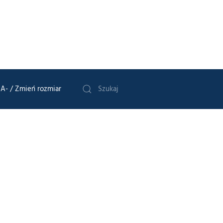
A-
/ Zmień rozmiar