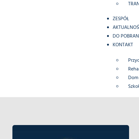
TRA
ZESPÓŁ
AKTUALNOŚ
DO POBRAN
KONTAKT
Przy
Rehab
Dom 
Szko