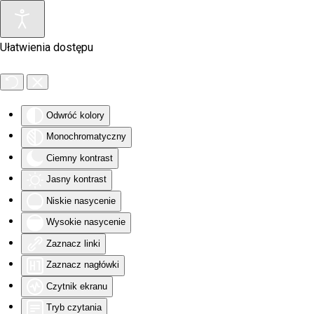
Skip to main content
Ułatwienia dostępu
Odwróć kolory
Monochromatyczny
Ciemny kontrast
Jasny kontrast
Niskie nasycenie
Wysokie nasycenie
Zaznacz linki
Zaznacz nagłówki
Czytnik ekranu
Tryb czytania