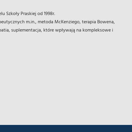
u Szkoły Praskiej od 1998r.
apeutycznych m.in., metoda McKenziego, terapia Bowena,
patia, suplementacja, które wpływają na kompleksowe i