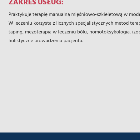
ZAKRES USŁUG:
Praktykuje terapię manualną mięśniowo-szkieletową w model
W leczeniu korzysta z licznych specjalistycznych metod ter
taping, mezoterapia w leczeniu bólu, homotoksykologia, izo
holistyczne prowadzenia pacjenta.