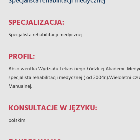
Specjalista rehabilitacji medycznej
SPECJALIZACJA:
Specjalista rehabilitacji medycznej
PROFIL:
Absolwentka Wydziału Lekarskiego Łódzkiej Akademii Medyc
specjalista rehabilitacji medycznej ( od 2004r.).Wieloletni 
Manualnej.
KONSULTACJE W JĘZYKU:
polskim